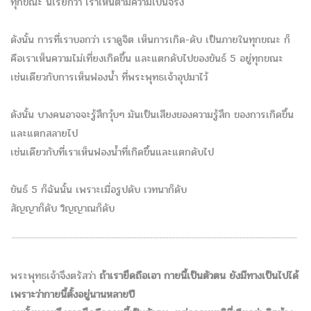
ทุกขณะ นี่เรียกว่า เราเห็นตามความเป็นจริง
ดังนั้น การที่เราบอกว่า เราดูจิต เห็นการเกิด-ดับ เป็นภายในทุกขณะ ก็
คือเราเห็นความไม่เที่ยงเกิดขึ้น และแตกดับไปของขันธ์ 5 อยู่ทุกขณะ
เช่นเดียวกับการเห็นฟองน้ำ ที่พระพุทธเจ้าอุปมาไว้
ดังนั้น บางคนอาจจะรู้สึกวุ้บๆ มันเป็นเสียงของความรู้สึก ของการเกิดขึ้น
และแตกสลายไป
เช่นเดียวกับที่เราเห็นฟองน้ำที่เกิดขึ้นและแตกดับไป
ขันธ์ 5 ก็ฉันนั้น เพราะเมื่อรูปดับ เวทนาก็ดับ
สัญญาก็ดับ วิญญาณก็ดับ
พระพุทธเจ้าจึงตรัสว่า
ถ้าเรายึดถือเอา กายนี้เป็นตัวตน ยังมีทางเป็นไปได้
เพราะว่ากายนี้ตั้งอยู่นานหลายปี