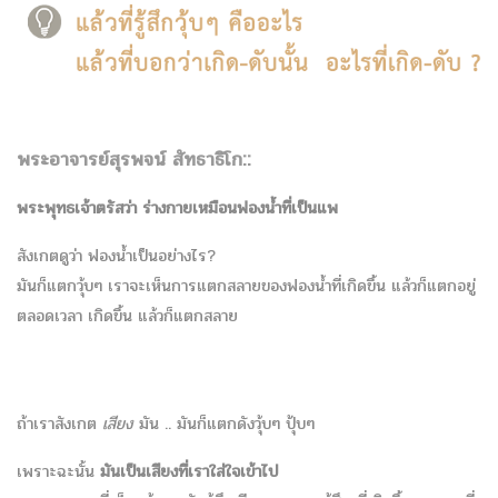
พระอาจารย์สุรพจน์ สัทธาธิโก::
พระพุทธเจ้าตรัสว่า ร่างกายเหมือนฟองน้ำที่เป็นแพ
สังเกตดูว่า ฟองน้ำเป็นอย่างไร?
มันก็แตกวุ้บๆ เราจะเห็นการแตกสลายของฟองน้ำที่เกิดขึ้น แล้วก็แตกอยู่
ตลอดเวลา เกิดขึ้น แล้วก็แตกสลาย
ถ้าเราสังเกต
เสียง
มัน .. มันก็แตกดังวุ้บๆ ปุ้บๆ
เพราะฉะนั้น
มันเป็นเสียงที่เราใส่ใจเข้าไป