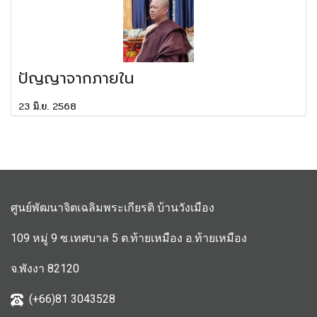
ปัญญาจากภายใน
23 มิ.ย. 2568
ศูนย์พัฒนาจิตเฉลิมพระเกียรติ บ้านวังเมือง
109 หมู่ 9 ซ.เทศบาล 5 ต.ท้ายเหมือง อ.ท้ายเหมือง
จ.พังงา 82120
(+66)81 3043528