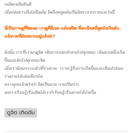
เพลิดเพลินยินดี
เมื่อปล่อยวางจึงไม่ยึดมั่น จิตจึงหลุดพ้นเป็นอิสระจากกายและใจนี้
นี่เป็นการดูที่จิตเลย เราดูที่นี่เลย
แม้แต่จิต ที่ละเอียดที่สุดยังเกิดดับ..
แล้วกายที่มันหยาบอยู่แล้วล่ะ?
ดังนั้น การที่เรามาดูจิต เห็นการแตกทำลายไปทุกขณะ เห็นดวงหนึ่งเกิด
ขึ้นและดับไปทุกขณะจิต
เมื่อเราน้อมกระแสไปที่ร่างกาย
เราจะรู้ถึงการเกิดขึ้นและเสื่อมไปของ
ร่างกายได้เช่นเดียวกัน
พระพุทธเจ้าตรัสว่า จิตเป็นนาย กายเป็นบ่าว
พอเราเรียนรู้เรื่องจิตได้
เราก็เรียนรู้เรื่องกายได้ง่ายขึ้น
ดูจิต เกิดดับ