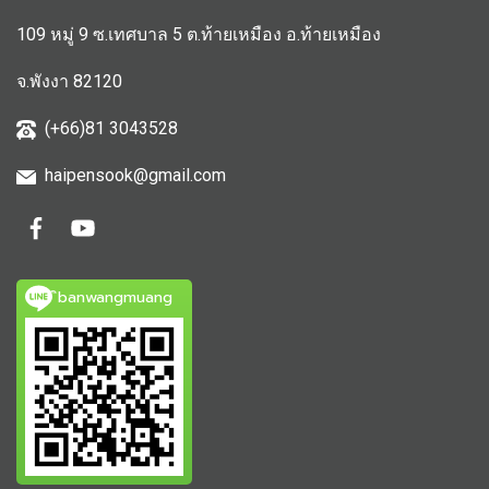
109 หมู่ 9 ซ.เทศบาล 5 ต.ท้ายเหมือง อ.ท้ายเหมือง
จ.พังงา 82120
(+66)81 3043528
haipensook@gmail.c
om
ิbanwangmuang