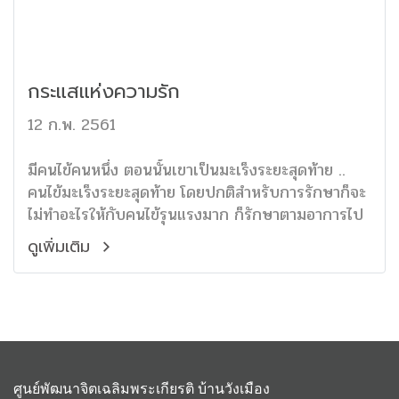
กระแสแห่งความรัก
12 ก.พ. 2561
มีคนไข้คนหนึ่ง ตอนนั้นเขาเป็นมะเร็งระยะสุดท้าย ..
คนไข้มะเร็งระยะสุดท้าย โดยปกติสำหรับการรักษาก็จะ
ไม่ทำอะไรให้กับคนไข้รุนแรงมาก ก็รักษาตามอาการไป
ดูเพิ่มเติม
ศูนย์พัฒนาจิตเฉลิมพระเกียรติ บ้านวังเมือง