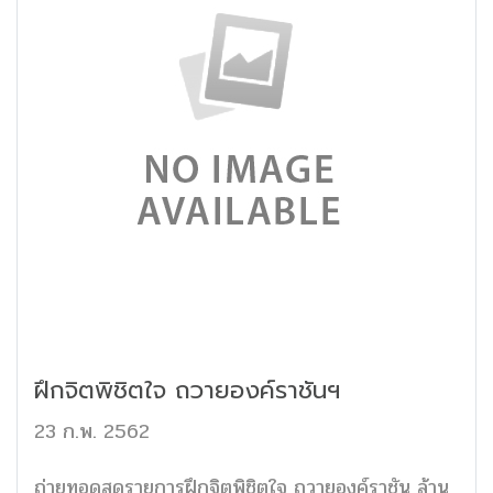
ฝึกจิตพิชิตใจ ถวายองค์ราชันฯ
23 ก.พ. 2562
ถ่ายทอดสดรายการฝึกจิตพิชิตใจ ถวายองค์ราชัน ล้าน