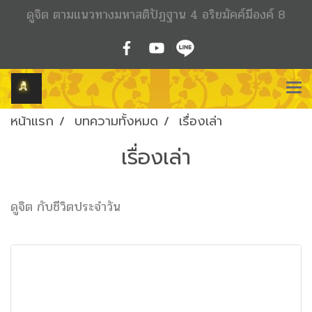
ดูจิต ตามแนวทางมหาสติปัฏฐาน 4 อริยมัคค์มีองค์ 8
หน้าแรก
บทความทั้งหมด
เรื่องเล่า
เรื่องเล่า
ดูจิต กับชีวิตประจำวัน