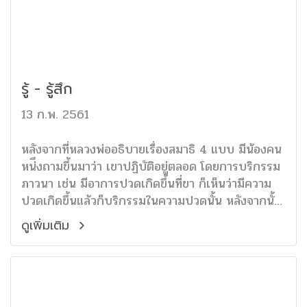
รู้ - รู้สึก
13 ก.พ. 2561
หลังจากที่หลวงพ่ออธิบายเรื่องสมาธิ 4 แบบ มีน้องคน
หน่ึงถามขึ้นมาว่า เขาปฏิบัติอยู่ตลอด โดยการบริกรรม
ภาวนา เช่น มีอาการปวดเกิดขึ้นที่ขา ก็เห็นว่ามีความ
ปวดเกิดขึ้นแล้วก็บริกรรมในความปวดนั้น หลังจากนั้น
ก็เห็นว่าความปวดหายไป
ดูเพิ่มเติม