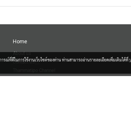
Home
About us
บการณ์ที่ดีในการใช้งานเว็บไซต์ของท่าน ท่านสามารถอ่านรายละเอียดเพิ่มเติมได้ที่
Contact us
Thammatipo Channel
Facebook
Tiktok