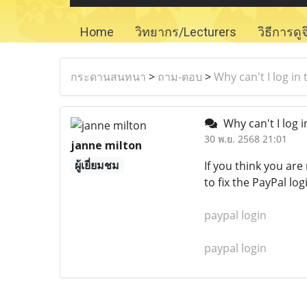
Home
วิทยากร/Lecturers
วิธีการดู
กระดานสนทนา
>
ถาม-ตอบ
>
Why can't I log in
Why can't I log 
30 พ.ย. 2568 21:01
janne milton
ผู้เยี่ยมชม
If you think you are
to fix the PayPal log
paypal login
paypal login