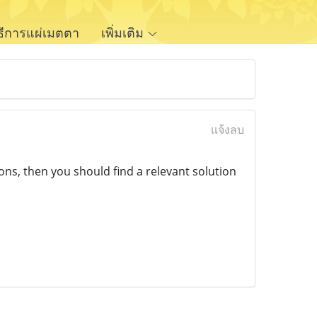
ิธีการแผ่เมตตา
เพิ่มเติม
แจ้งลบ
sons, then you should find a relevant solution