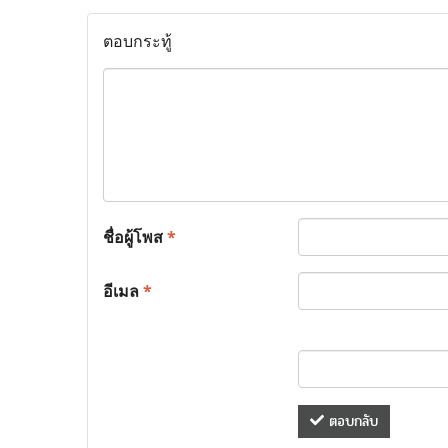
ตอบกระทู้
ชื่อผู้โพส
*
อีเมล
*
ตอบกลับ