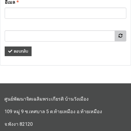
อีเมล
*
ตอบกลับ
ศูนย์พัฒนาจิตเฉลิมพระเกียรติ บ้านวังเมือง
109 หมู่ 9 ซ.เทศบาล 5 ต.ท้ายเหมือง อ.ท้ายเหมือง
จ.พังงา 82120