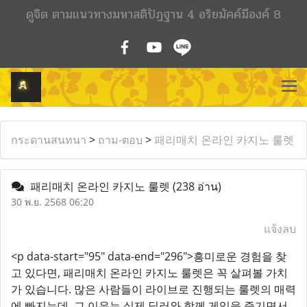
ดูจิต ตามแนวทางมหาสติปัฏฐาน 4 อริยมัคค์มีองค์ 8
กระดานสนทนา
>
ถาม-ตอบ
>
패리매치 온라인 카지노 룰렛
패리매치 온라인 카지노 룰렛
(238 อ่าน)
30 พ.ย. 2568 06:20
แจ้งลบ
<p data-start="95" data-end="296">흥미로운 경험을 찾
고 있다면, 패리매치 온라인 카지노 룰렛은 꼭 살펴볼 가치
가 있습니다. 많은 사람들이 라이브로 진행되는 룰렛의 매력
에 빠지는데, 그 이유는 실제 딜러와 함께 게임을 즐기면서