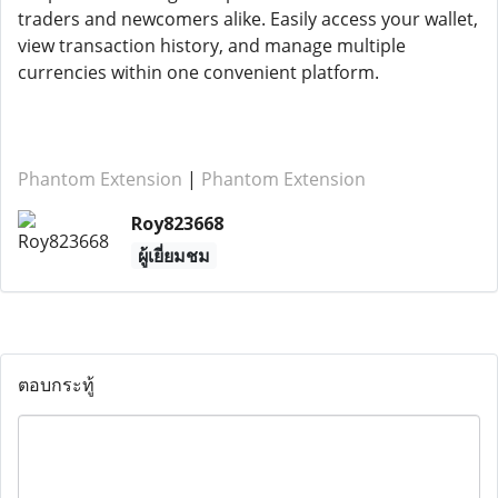
traders and newcomers alike. Easily access your wallet,
view transaction history, and manage multiple
currencies within one convenient platform.
Phantom Extension
|
Phantom Extension
Roy823668
ผู้เยี่ยมชม
ตอบกระทู้