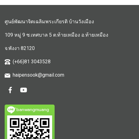
ศูนย์พัฒนาจิตเฉลิมพระเกียรติ บ้านวังเมือง
109 หมู่ 9 ซ.เทศบาล 5 ต.ท้ายเหมือง อ.ท้ายเหมือง
จ.พังงา 82120
(+66)81 3043528
haipensook@gmail.c
om
ิbanwangmuang