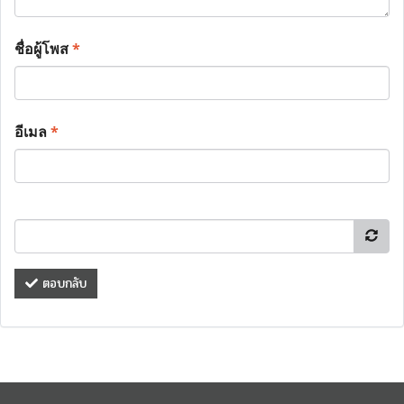
ชื่อผู้โพส
*
อีเมล
*
ตอบกลับ