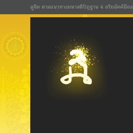
ดูจิต ตามแนวทางมหาสติปัฏฐาน 4 อริยมัคค์มีอง