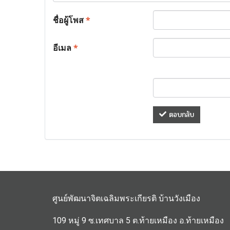
ชื่อผู้โพส
*
อีเมล
*
ตอบกลับ
ศูนย์พัฒนาจิตเฉลิมพระเกียรติ บ้านวังเมือง
109 หมู่ 9 ซ.เทศบาล 5 ต.ท้ายเหมือง อ.ท้ายเหมือง