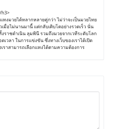
</h3>
ถแทงมวยได้หลากหลายคู่กว่า ไม่ว่าจะเป็นมวยไทย
วเมื่อไม่นานมานี้ แต่กลับเติบโตอย่างรวดเร็ว นั่น
ทั้งราชดำเนิน ลุมพินี รวมถึงมวยจากเวทีระดับโลก
อดเวลา ในการแข่งขัน ซึ่งทางเว็บของเราได้เปิด
ซึ่งเราสามารถเลือกแทงได้ตามความต้องการ