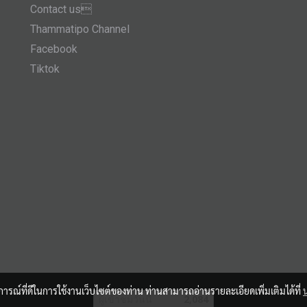
Contact us
Thammatipo Channel
Facebook
Tiktok
บการณ์ที่ดีในการใช้งานเว็บไซต์ของท่าน ท่านสามารถอ่านรายละเอียดเพิ่มเติมได้ที่
ผู้เข้าชมวันนี้
2,084