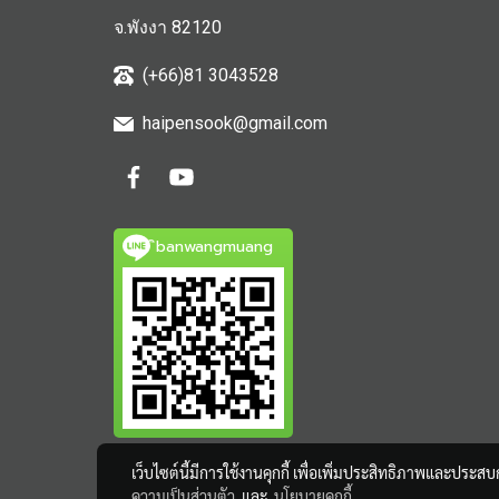
จ.พังงา 82120
(+66)81 3043528
haipensook@gmail.c
om
ิbanwangmuang
เว็บไซต์นี้มีการใช้งานคุกกี้ เพื่อเพิ่มประสิทธิภาพและประส
ความเป็นส่วนตัว
และ
นโยบายคุกกี้