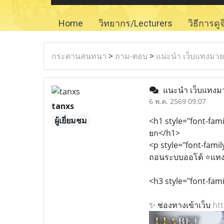
Home
วิทยากร/Lecturers
วิธีการดู
กระดานสนทนา
>
ถาม-ตอบ
>
แนะนำ เว็บแทงมวยท
แนะนำ เว็บแทงมวย
6 พ.ค. 2569 09:07
tanxs
ผู้เยี่ยมชม
<h1 style="font-fam
ยก</h1>
<p style="font-fami
ถอนระบบออโต้ ⭐️แทง
<h3 style="font-fam
✨ ช่องทางเข้าเว็บ
ht